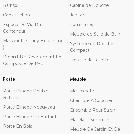
Barrisol
Cabine de Douche
Construction
Jacuzzi
Espace De Vie Du
Luminaires
Conteneur
Meuble de Salle de Bain
Maisonette ( Tiny House Fixé
Systeme de Douche
)
Compact
Produit De Revetement En
Trousse de Toilette
Composite De Pvc
Porte
Meuble
Porte Blindee Double
Meubles Tv
Battant
Chambre A Coucher
Porte Blindee Noouveau
Ensemble Pour Salon
Porte Blindee Un Battant
Matelas - Sommier
Porte En Bois
Meuble De Jardin Et De