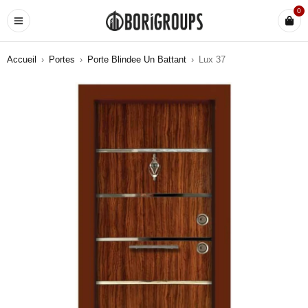
0
Accueil
›
Portes
›
Porte Blindee Un Battant
›
Lux 37