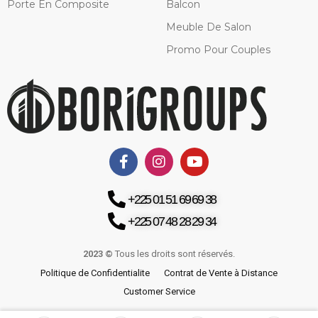
Porte En Composite
Balcon
Meuble De Salon
Promo Pour Couples
+225 01 51 69 69 38
+225 07 48 28 29 34
2023 ©
Tous les droits sont réservés.
Politique de Confidentialite
Contrat de Vente à Distance
Customer Service