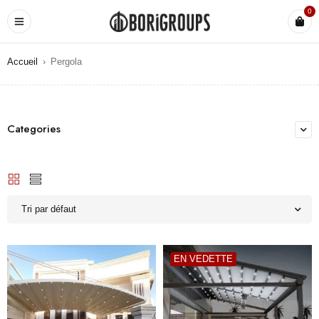
0
Accueil
›
Pergola
Categories
Tri par défaut
EN VEDETTE