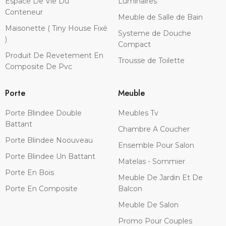
Espace De Vie Du
Luminaires
Conteneur
Meuble de Salle de Bain
Maisonette ( Tiny House Fixé
Systeme de Douche
)
Compact
Produit De Revetement En
Trousse de Toilette
Composite De Pvc
Porte
Meuble
Porte Blindee Double
Meubles Tv
Battant
Chambre A Coucher
Porte Blindee Noouveau
Ensemble Pour Salon
Porte Blindee Un Battant
Matelas - Sommier
Porte En Bois
Meuble De Jardin Et De
Porte En Composite
Balcon
Meuble De Salon
Promo Pour Couples