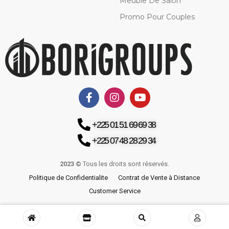
Meuble De Salon
Promo Pour Couples
+225 01 51 69 69 38
+225 07 48 28 29 34
2023 ©
Tous les droits sont réservés.
Politique de Confidentialite
Contrat de Vente à Distance
Customer Service