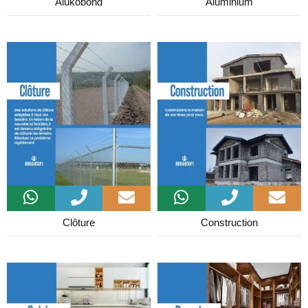
Alukobond
Aluminium
Clôture
Construction