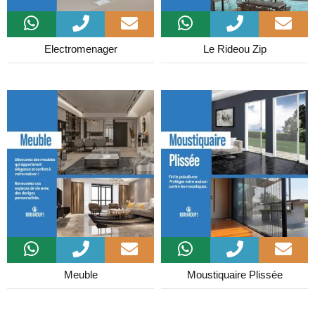
Electromenager
Le Rideou Zip
Meuble
Moustiquaire Plissée