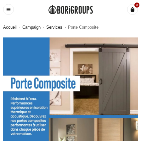
0
Accueil
›
Campaign
›
Services
›
Porte Composite