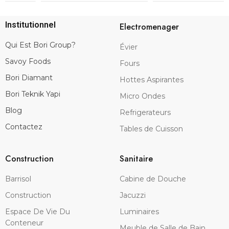
Institutionnel
Electromenager
Qui Est Bori Group?
Évier
Savoy Foods
Fours
Bori Diamant
Hottes Aspirantes
Bori Teknik Yapi
Micro Ondes
Blog
Refrigerateurs
Contactez
Tables de Cuisson
Construction
Sanitaire
Barrisol
Cabine de Douche
Construction
Jacuzzi
Espace De Vie Du
Luminaires
Conteneur
Meuble de Salle de Bain