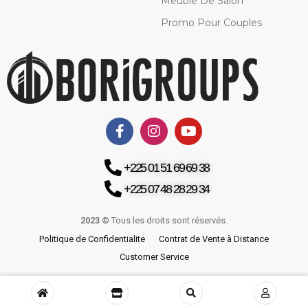
Meuble De Salon
Promo Pour Couples
+225 01 51 69 69 38
+225 07 48 28 29 34
2023 ©
Tous les droits sont réservés.
Politique de Confidentialite
Contrat de Vente à Distance
Customer Service