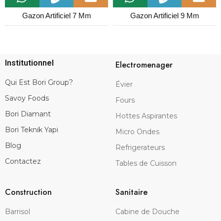
Gazon Artificiel 7 Mm
Gazon Artificiel 9 Mm
Institutionnel
Electromenager
Qui Est Bori Group?
Évier
Savoy Foods
Fours
Bori Diamant
Hottes Aspirantes
Bori Teknik Yapi
Micro Ondes
Blog
Refrigerateurs
Contactez
Tables de Cuisson
Construction
Sanitaire
Barrisol
Cabine de Douche