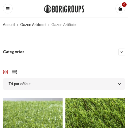
0
Accueil
›
Gazon Artıfıcıel
›
Gazon Artificiel
Categories
Tri par défaut