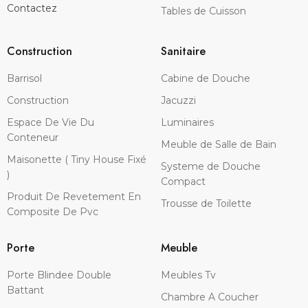
Contactez
Tables de Cuisson
Construction
Sanitaire
Barrisol
Cabine de Douche
Construction
Jacuzzi
Espace De Vie Du
Luminaires
Conteneur
Meuble de Salle de Bain
Maisonette ( Tiny House Fixé
Systeme de Douche
)
Compact
Produit De Revetement En
Trousse de Toilette
Composite De Pvc
Porte
Meuble
Porte Blindee Double
Meubles Tv
Battant
Chambre A Coucher