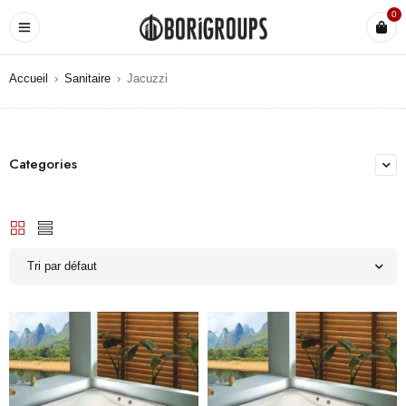
0
Accueil
›
Sanitaire
›
Jacuzzi
Categories
Tri par défaut