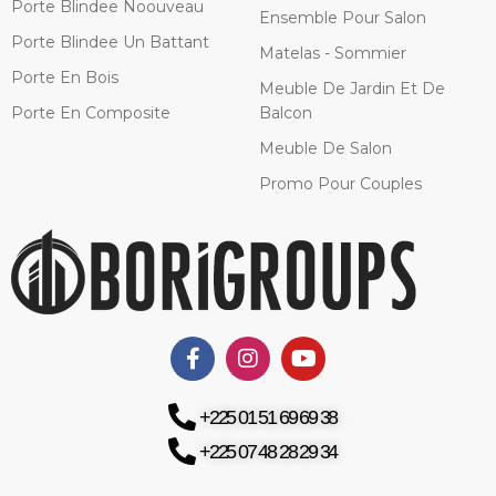
Porte Blindee Noouveau
Ensemble Pour Salon
Porte Blindee Un Battant
Matelas - Sommier
Porte En Bois
Meuble De Jardin Et De
Porte En Composite
Balcon
Meuble De Salon
Promo Pour Couples
+225 01 51 69 69 38
+225 07 48 28 29 34