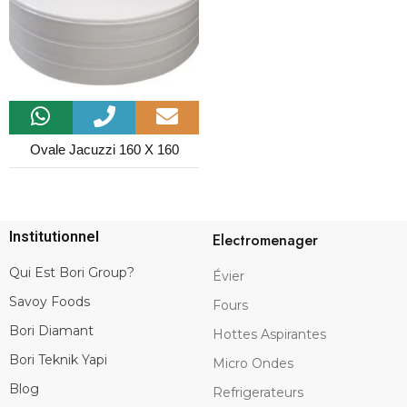
Ovale Jacuzzi 160 X 160
Institutionnel
Electromenager
Qui Est Bori Group?
Évier
Savoy Foods
Fours
Bori Diamant
Hottes Aspirantes
Bori Teknik Yapi
Micro Ondes
Blog
Refrigerateurs