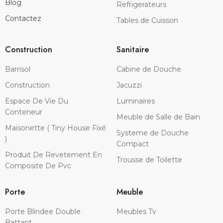
Blog
Refrigerateurs
Contactez
Tables de Cuisson
Construction
Sanitaire
Barrisol
Cabine de Douche
Construction
Jacuzzi
Espace De Vie Du
Luminaires
Conteneur
Meuble de Salle de Bain
Maisonette ( Tiny House Fixé
Systeme de Douche
)
Compact
Produit De Revetement En
Trousse de Toilette
Composite De Pvc
Porte
Meuble
Porte Blindee Double
Meubles Tv
Battant