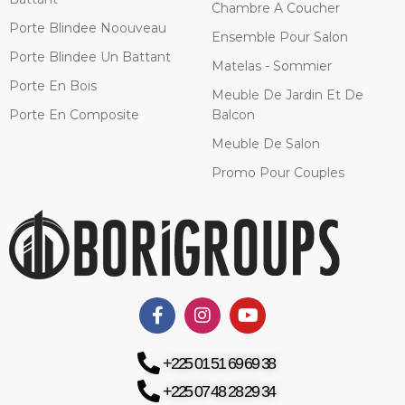
Chambre A Coucher
Porte Blindee Noouveau
Ensemble Pour Salon
Porte Blindee Un Battant
Matelas - Sommier
Porte En Bois
Meuble De Jardin Et De
Porte En Composite
Balcon
Meuble De Salon
Promo Pour Couples
+225 01 51 69 69 38
+225 07 48 28 29 34