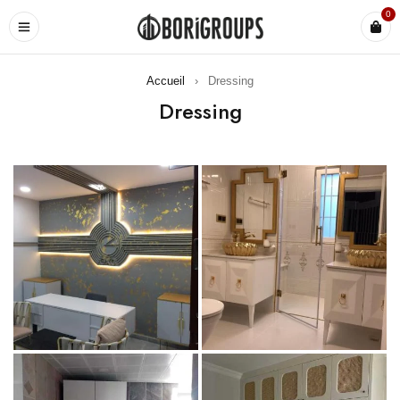
0
Accueil
›
Dressing
Dressing