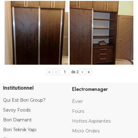
«
‹
de
2
›
»
Institutionnel
Electromenager
Qui Est Bori Group?
Évier
Savoy Foods
Fours
Bori Diamant
Hottes Aspirantes
Bori Teknik Yapi
Micro Ondes