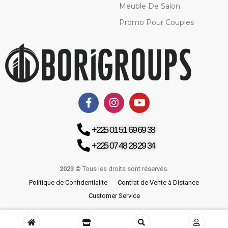
Meuble De Salon
Promo Pour Couples
+225 01 51 69 69 38
+225 07 48 28 29 34
2023 ©
Tous les droits sont réservés.
Politique de Confidentialite
Contrat de Vente à Distance
Customer Service