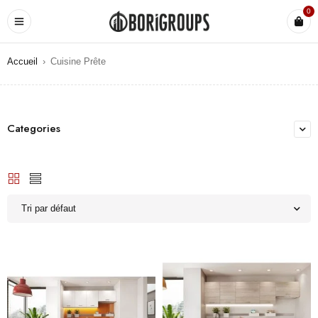
0
Accueil
›
Cuisine Prête
Categories
Tri par défaut