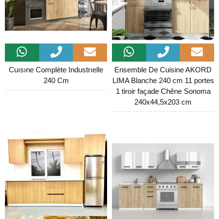
Cuısıne Complète Industrıelle
Ensemble De Cuisine AKORD
240 Cm
LIMA Blanche 240 cm 11 portes
1 tiroir façade Chêne Sonoma
240x44,5x203 cm