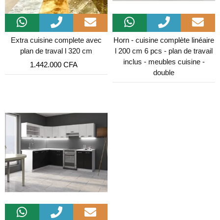
Extra cuisine complete avec
Horn - cuisine complète linéaire
plan de traval l 320 cm
l 200 cm 6 pcs - plan de travail
inclus - meubles cuisine -
1.442.000
CFA
double