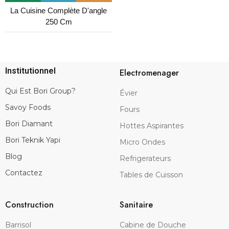
La Cuisine Complète D'angle
250 Cm
Institutionnel
Electromenager
Qui Est Bori Group?
Évier
Savoy Foods
Fours
Bori Diamant
Hottes Aspirantes
Bori Teknik Yapi
Micro Ondes
Blog
Refrigerateurs
Contactez
Tables de Cuisson
Construction
Sanitaire
Barrisol
Cabine de Douche