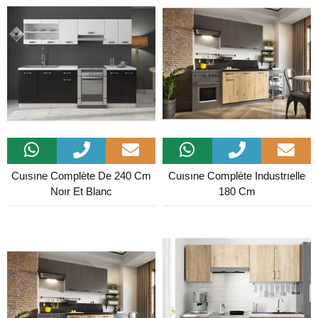
Cuısıne Complète De 240 Cm
Cuısıne Complète Industrıelle
Noır Et Blanc
180 Cm