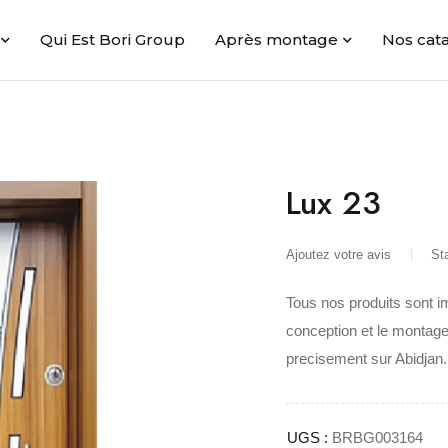
Qui Est Bori Group
Après montage
Nos cat
Lux 23
Ajoutez votre avis
St
Tous nos produits sont i
conception et le montage
precisement sur Abidjan.
UGS :
BRBG003164