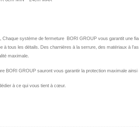
es, Chaque système de fermeture BORI GROUP vous garantit une fiabili
tée à tous les détails. Des charnières à la serrure, des matériaux à l
lité maximale.
ure BORI GROUP sauront vous garantir la protection maximale ainsi q
dédier à ce qui vous tient à cœur.