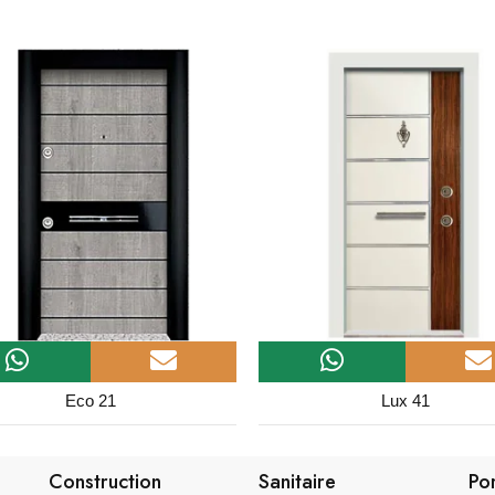
Lux 41
Eco 05
Construction
Sanitaire
Po