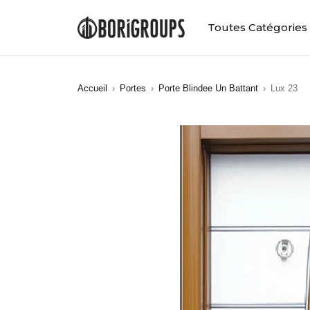
Toutes Catégories
Accueil
›
Portes
›
Porte Blindee Un Battant
›
Lux 23