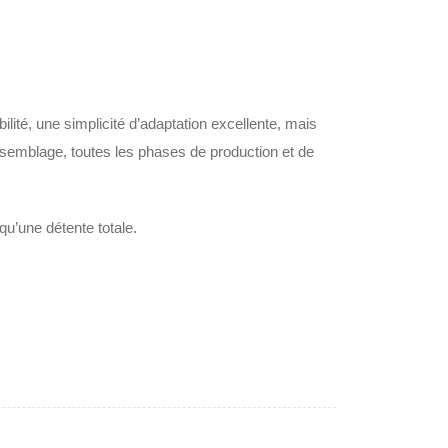
té, une simplicité d’adaptation excellente, mais
’assemblage, toutes les phases de production et de
u’une détente totale.