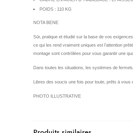
POIDS : 110 KG
NOTA BENE
Sûr, pratique et étudié sur la base de vos exigenc
ce qui les rend vraiment uniques est l’attention prê
montage sont contrôlées pour vous garantir une qua
Dans toutes les situations, les systèmes de fermet
Libres des soucis une fois pour toute, prêts à vous 
PHOTO ILLUSTRATIVE
Produits similaires