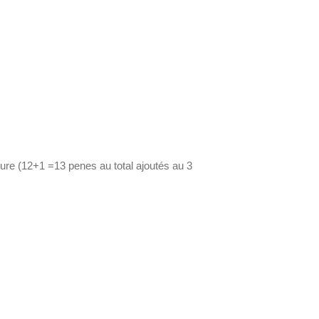
re (12+1 =13 penes au total ajoutés au 3