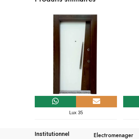
Eco 21
Institutionnel
Electromenager