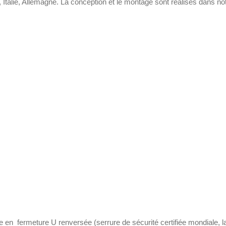
 Italie, Allemagne. La conception et le montage sont realises dans no
ge en fermeture U renversée (serrure de sécurité certifiée mondiale,