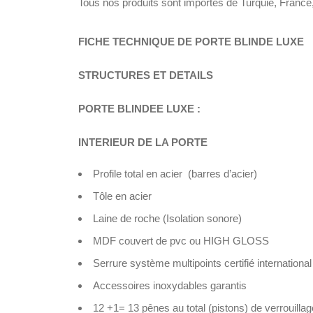
Tous nos produits sont importes de Turquie, France,
FICHE TECHNIQUE DE PORTE BLINDE LUXE
STRUCTURES ET DETAILS
PORTE BLINDEE LUXE :
INTERIEUR DE LA PORTE
Profile total en acier (barres d’acier)
Tôle en acier
Laine de roche (Isolation sonore)
MDF couvert de pvc ou HIGH GLOSS
Serrure système multipoints certifié international
Accessoires inoxydables garantis
12 +1= 13 pênes au total (pistons) de verrouilla