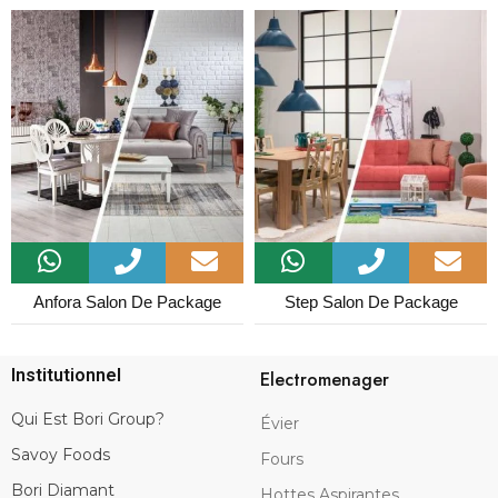
Anfora Salon De Package
Step Salon De Package
Institutionnel
Electromenager
Qui Est Bori Group?
Évier
Savoy Foods
Fours
Bori Diamant
Hottes Aspirantes