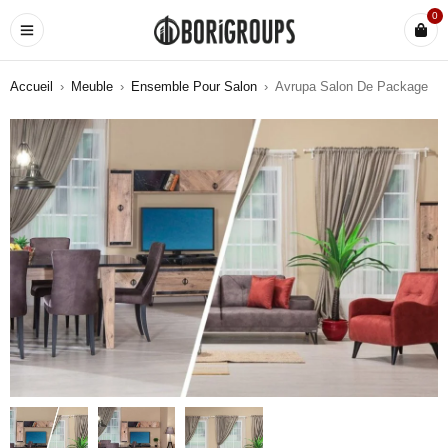
0
Accueil
›
Meuble
›
Ensemble Pour Salon
›
Avrupa Salon De Package