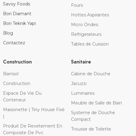
Savoy Foods
Fours
Bori Diamant
Hottes Aspirantes
Bori Teknik Yapi
Micro Ondes
Blog
Refrigerateurs
Contactez
Tables de Cuisson
Construction
Sanitaire
Barrisol
Cabine de Douche
Construction
Jacuzzi
Espace De Vie Du
Luminaires
Conteneur
Meuble de Salle de Bain
Maisonette ( Tiny House Fixé
Systeme de Douche
)
Compact
Produit De Revetement En
Trousse de Toilette
Composite De Pvc