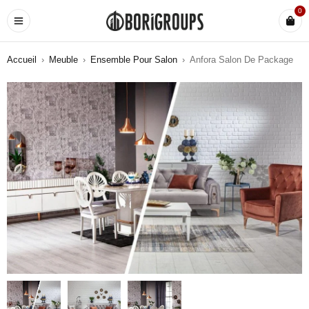
0
Accueil
›
Meuble
›
Ensemble Pour Salon
›
Anfora Salon De Package