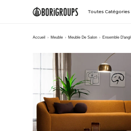
Toutes Catégories
Accueil
›
Meuble
›
Meuble De Salon
›
Ensemble D'angl