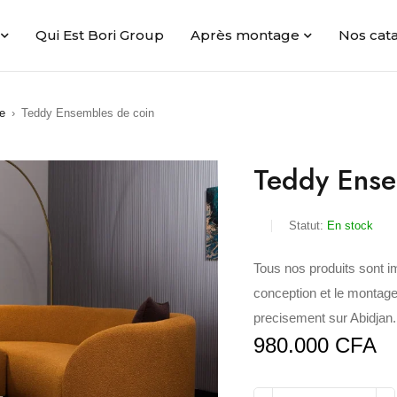
Qui Est Bori Group
Après montage
Nos cat
e
›
Teddy Ensembles de coin
Teddy Ense
Statut:
En stock
Tous nos produits sont i
conception et le montage
precisement sur Abidjan.
980.000
CFA