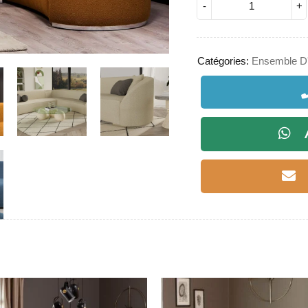
Catégories:
Ensemble D