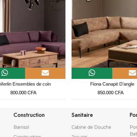
Merlin Ensembles de coin
Fiona Canapé D'angle
800.000
CFA
850.000
CFA
Construction
Sanitaire
Po
Barrisol
Cabine de Douche
Por
Bat
Construction
Jacuzzi