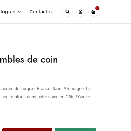
0
alogues
Contactez
mbles de coin
mportes de Turquie, France, Italie, Allemagne. La
 sont realises dans notre usine en Côte D'ivoire