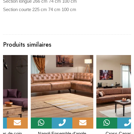
Section longue 266 cm 74 cm 100 cm
Section courte 225 cm 74 cm 100 cm
Produits similaires
Napoli Ensemble d'angle
Cross Canapé D'angle