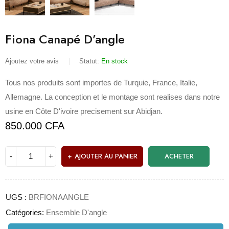
Fiona Canapé D’angle
Ajoutez votre avis
Statut:
En stock
Tous nos produits sont importes de Turquie, France, Italie,
Allemagne. La conception et le montage sont realises dans notre
usine en Côte D'ivoire precisement sur Abidjan.
850.000
CFA
AJOUTER AU PANIER
ACHETER
UGS :
BRFIONAANGLE
Catégories:
Ensemble D'angle