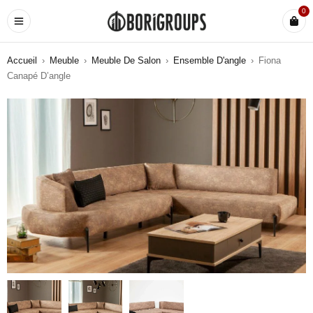
0
Accueil
›
Meuble
›
Meuble De Salon
›
Ensemble D'angle
›
Fiona
Canapé D’angle