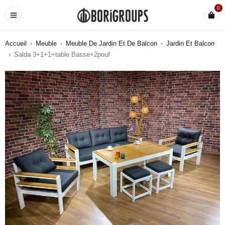
0
Accueil
›
Meuble
›
Meuble De Jardin Et De Balcon
›
Jardin Et Balcon
›
Salda 3+1+1+table Basse+2pouf