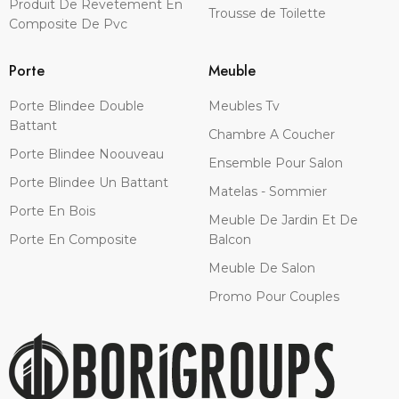
Produit De Revetement En
Trousse de Toilette
Composite De Pvc
Porte
Meuble
Porte Blindee Double
Meubles Tv
Battant
Chambre A Coucher
Porte Blindee Noouveau
Ensemble Pour Salon
Porte Blindee Un Battant
Matelas - Sommier
Porte En Bois
Meuble De Jardin Et De
Porte En Composite
Balcon
Meuble De Salon
Promo Pour Couples