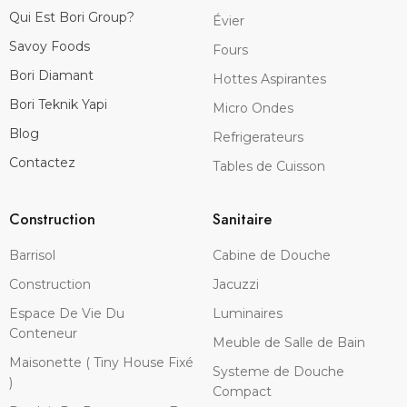
Qui Est Bori Group?
Évier
Savoy Foods
Fours
Bori Diamant
Hottes Aspirantes
Bori Teknik Yapi
Micro Ondes
Blog
Refrigerateurs
Contactez
Tables de Cuisson
Construction
Sanitaire
Barrisol
Cabine de Douche
Construction
Jacuzzi
Espace De Vie Du
Luminaires
Conteneur
Meuble de Salle de Bain
Maisonette ( Tiny House Fixé
Systeme de Douche
)
Compact