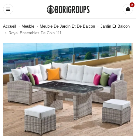
0
Accueil
›
Meuble
›
Meuble De Jardin Et De Balcon
›
Jardin Et Balcon
›
Royal Ensembles De Coin 111