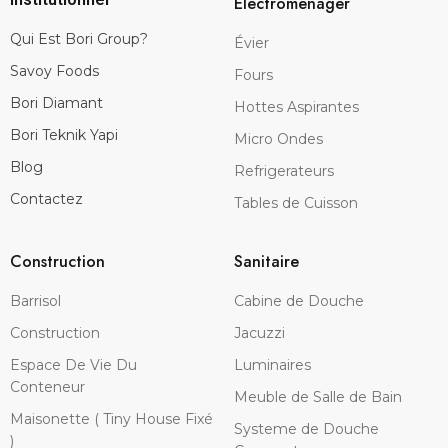
Electromenager
Qui Est Bori Group?
Évier
Savoy Foods
Fours
Bori Diamant
Hottes Aspirantes
Bori Teknik Yapi
Micro Ondes
Blog
Refrigerateurs
Contactez
Tables de Cuisson
Construction
Sanitaire
Barrisol
Cabine de Douche
Construction
Jacuzzi
Espace De Vie Du
Luminaires
Conteneur
Meuble de Salle de Bain
Maisonette ( Tiny House Fixé
Systeme de Douche
)