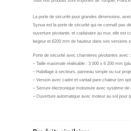
Tous nos produits sont importes de Turquie, France,
La porte de sécurité pour grandes dimensions, avec p
Synua est la porte de sécurité qui ne connaît pas de 
ouverture pivotante, et coplanaire au mur, elle est 
largeur et 6200 mm de hauteur dans ses versions st
Porte de sécurité avec charnières pivotantes avec :
– Taille maximale réalisable : 3 000 x 6 200 mm (p
– Habillage à secteurs, panneau simple ou sur projet
– Version avec cadre et vantail pare-chaleur (en opt
– Serrure électronique motorisée avec système de 
– Ouverture automatique avec moteur au sol pour 