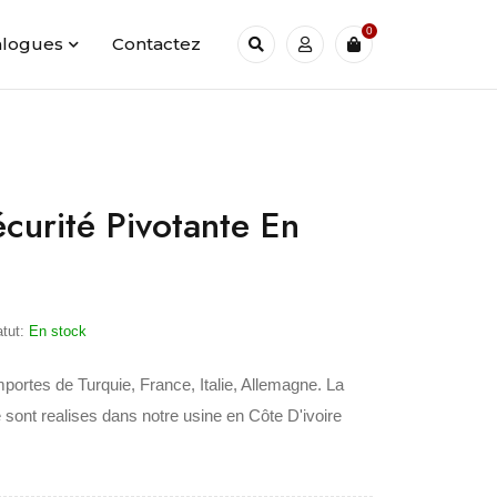
0
alogues
Contactez
curité Pivotante En
atut:
En stock
mportes de Turquie, France, Italie, Allemagne. La
 sont realises dans notre usine en Côte D'ivoire