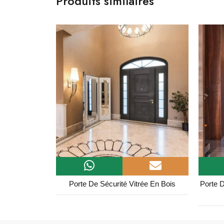
Produits similaires
hêne Wengé
Porte De Sécurité Vitrée En Bois
Porte D