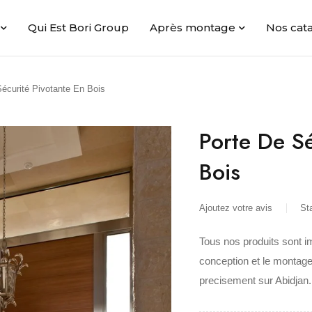
Qui Est Bori Group
Après montage
Nos cat
écurité Pivotante En Bois
Porte De Sé
Bois
Ajoutez votre avis
St
Tous nos produits sont i
conception et le montage
precisement sur Abidjan.