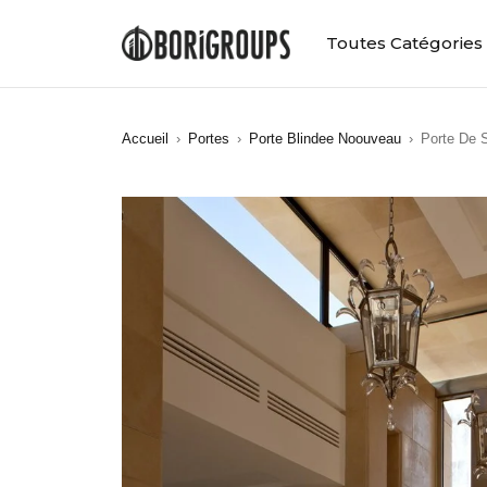
Toutes Catégories
Accueil
›
Portes
›
Porte Blindee Noouveau
›
Porte De S