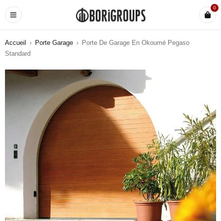
0
Accueil
›
Porte Garage
›
Porte De Garage En Okoumé Pegaso
Standard