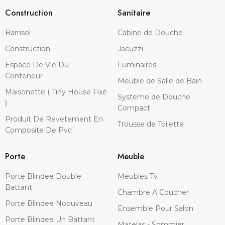
Construction
Sanitaire
Barrisol
Cabine de Douche
Construction
Jacuzzi
Espace De Vie Du
Luminaires
Conteneur
Meuble de Salle de Bain
Maisonette ( Tiny House Fixé
Systeme de Douche
)
Compact
Produit De Revetement En
Trousse de Toilette
Composite De Pvc
Porte
Meuble
Porte Blindee Double
Meubles Tv
Battant
Chambre A Coucher
Porte Blindee Noouveau
Ensemble Pour Salon
Porte Blindee Un Battant
Matelas - Sommier