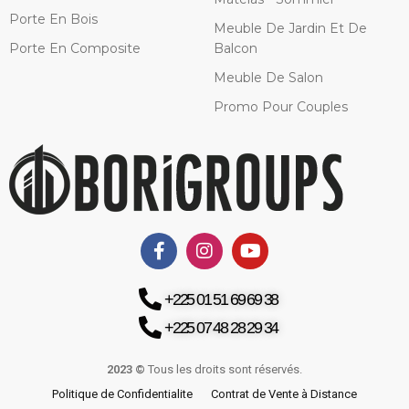
Porte En Bois
Meuble De Jardin Et De
Porte En Composite
Balcon
Meuble De Salon
Promo Pour Couples
+225 01 51 69 69 38
+225 07 48 28 29 34
2023 ©
Tous les droits sont réservés.
Politique de Confidentialite
Contrat de Vente à Distance