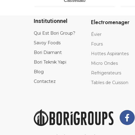
Cassettato
Institutionnel
Electromenager
Qui Est Bori Group?
Évier
Savoy Foods
Fours
Bori Diamant
Hottes Aspirantes
Bori Teknik Yapi
Micro Ondes
Blog
Refrigerateurs
Contactez
Tables de Cuisson