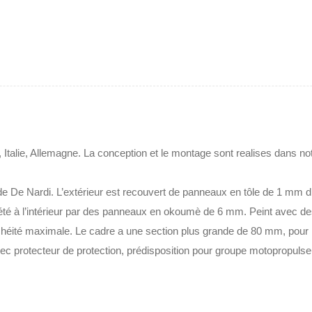
 Italie, Allemagne. La conception et le montage sont realises dans no
 de De Nardi.‎ L’extérieur est recouvert de panneaux en tôle de 1 mm 
lété à l’intérieur par des panneaux en okoumè de 6 mm.‎ Peint avec de
héité maximale.‎ Le cadre a une section plus grande de 80 mm, pour lo
 protecteur de protection, prédisposition pour groupe motopropulseur