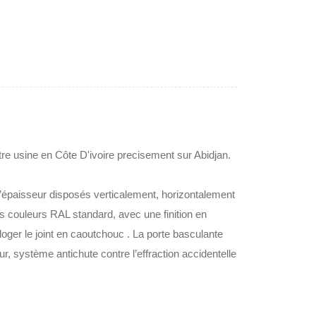
tre usine en Côte D'ivoire precisement sur Abidjan.
d’épaisseur disposés verticalement, horizontalement
s couleurs RAL standard, avec une finition en
ger le joint en caoutchouc .‎ La porte basculante
, système antichute contre l’effraction accidentelle