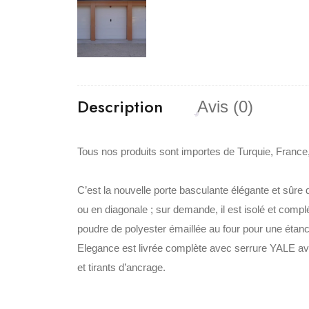
Description
Avis (0)
Tous nos produits sont importes de Turquie, France,
C’est la nouvelle porte basculante élégante et sûre
ou en diagonale ; sur demande, il est isolé et comp
poudre de polyester émaillée au four pour une étanc
Elegance est livrée complète avec serrure YALE avec
et tirants d’ancrage.‎