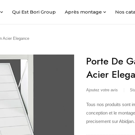
Qui Est Bori Group
Après montage
Nos cat
n Acier Elegance
Porte De G
Acier Eleg
Ajoutez votre avis
St
Tous nos produits sont i
conception et le montage
precisement sur Abidjan.