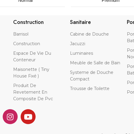
Normal
Premium
Construction
Sanitaire
Po
Barrisol
Cabine de Douche
Por
Bat
Construction
Jacuzzi
Por
Espace De Vie Du
Luminaires
No
Conteneur
Meuble de Salle de Bain
Por
Maisonette ( Tiny
Systeme de Douche
Bat
House Fixé )
Compact
Por
Produit De
Trousse de Toilette
Revetement En
Por
Composite De Pvc