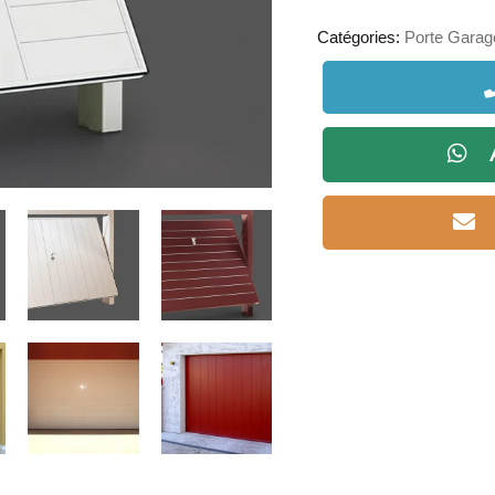
Catégories:
Porte Garag