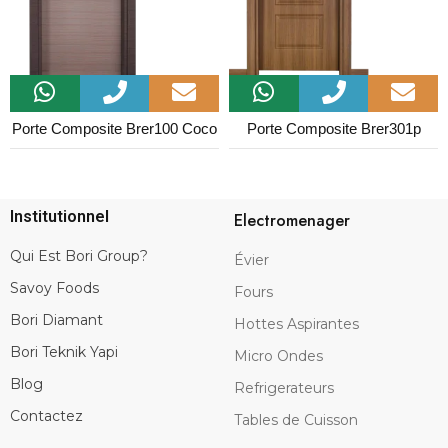
Porte Composite Brer100 Coco
Porte Composite Brer301p
Institutionnel
Electromenager
Qui Est Bori Group?
Évier
Savoy Foods
Fours
Bori Diamant
Hottes Aspirantes
Bori Teknik Yapi
Micro Ondes
Blog
Refrigerateurs
Contactez
Tables de Cuisson