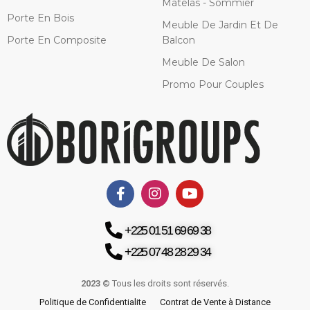
Matelas - Sommier
Porte En Bois
Meuble De Jardin Et De
Porte En Composite
Balcon
Meuble De Salon
Promo Pour Couples
+225 01 51 69 69 38
+225 07 48 28 29 34
2023 ©
Tous les droits sont réservés.
Politique de Confidentialite
Contrat de Vente à Distance