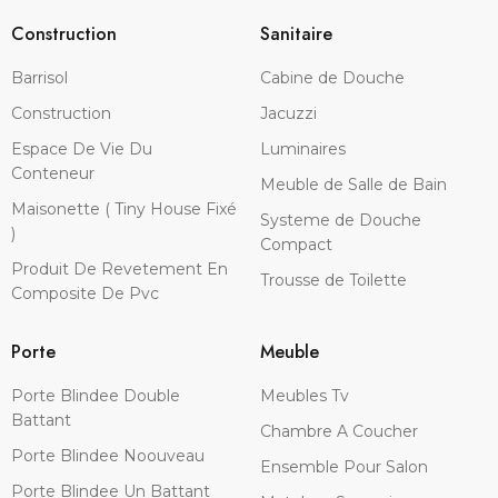
Construction
Sanitaire
Barrisol
Cabine de Douche
Construction
Jacuzzi
Espace De Vie Du
Luminaires
Conteneur
Meuble de Salle de Bain
Maisonette ( Tiny House Fixé
Systeme de Douche
)
Compact
Produit De Revetement En
Trousse de Toilette
Composite De Pvc
Porte
Meuble
Porte Blindee Double
Meubles Tv
Battant
Chambre A Coucher
Porte Blindee Noouveau
Ensemble Pour Salon
Porte Blindee Un Battant