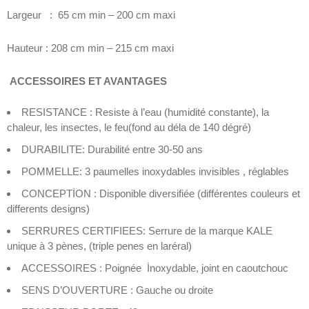
Largeur : 65 cm min – 200 cm maxi
Hauteur : 208 cm min – 215 cm maxi
ACCESSOIRES ET AVANTAGES
RESISTANCE : Resiste à l’eau (humidité constante), la
chaleur, les insectes, le feu(fond au déla de 140 dégré)
DURABILITE: Durabilité entre 30-50 ans
POMMELLE: 3 paumelles inoxydables invisibles , réglables
CONCEPTİON : Disponible diversifiée (différentes couleurs et
differents designs)
SERRURES CERTIFIEES: Serrure de la marque KALE
unique à 3 pènes, (triple penes en laréral)
ACCESSOIRES : Poignée İnoxydable, joint en caoutchouc
SENS D’OUVERTURE : Gauche ou droite