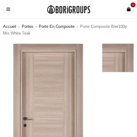
0
Accueil
›
Portes
›
Porte En Composite
›
Porte Composite Brer100p
Mix White Teak