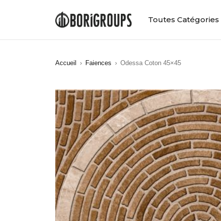
Toutes Catégories
Accueil
›
Faiences
›
Odessa Coton 45×45