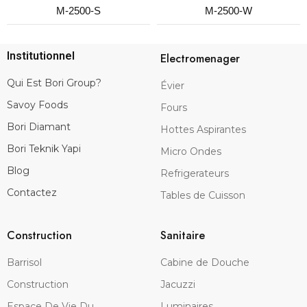
M-2500-S
M-2500-W
Institutionnel
Electromenager
Qui Est Bori Group?
Évier
Savoy Foods
Fours
Bori Diamant
Hottes Aspirantes
Bori Teknik Yapi
Micro Ondes
Blog
Refrigerateurs
Contactez
Tables de Cuisson
Construction
Sanitaire
Barrisol
Cabine de Douche
Construction
Jacuzzi
Espace De Vie Du
Luminaires