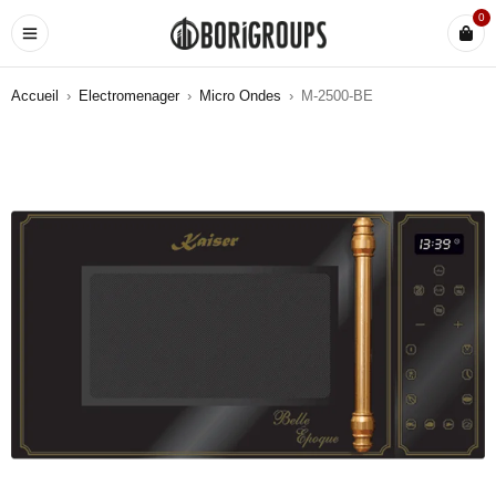
0
Accueil
›
Electromenager
›
Micro Ondes
›
M-2500-BE