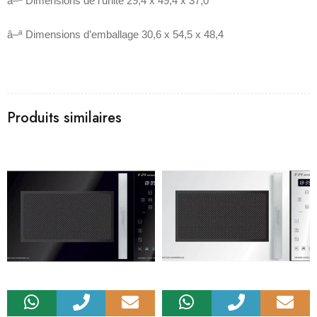
â–ª Dimensions de l’unité 29,4 x 49,4 x 37,0
â–ª Dimensions d’emballage 30,6 x 54,5 x 48,4
Produits similaires