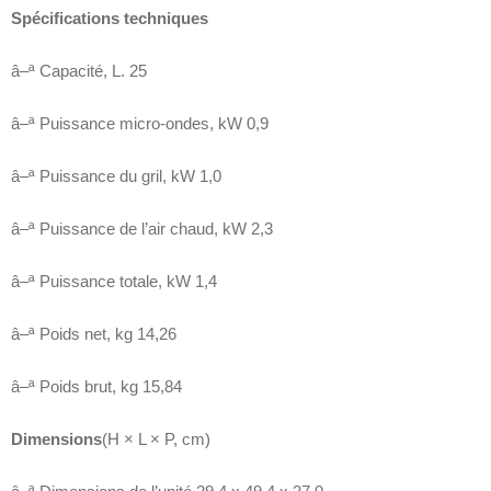
Spécifications techniques
â–ª Capacité, L. 25
â–ª Puissance micro-ondes, kW 0,9
â–ª Puissance du gril, kW 1,0
â–ª Puissance de l’air chaud, kW 2,3
â–ª Puissance totale, kW 1,4
â–ª Poids net, kg 14,26
â–ª Poids brut, kg 15,84
Dimensions
(H × L × P, cm)