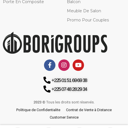
Porte En Composite
Balcon
Meuble De Salon
Promo Pour Couples
+225 01 51 69 69 38
+225 07 48 28 29 34
2023 ©
Tous les droits sont réservés.
Politique de Confidentialite
Contrat de Vente à Distance
Customer Service