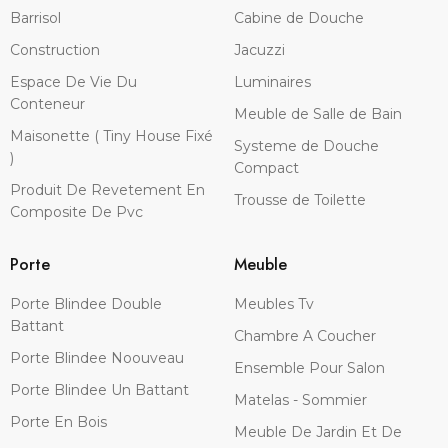
Barrisol
Cabine de Douche
Construction
Jacuzzi
Espace De Vie Du
Luminaires
Conteneur
Meuble de Salle de Bain
Maisonette ( Tiny House Fixé
Systeme de Douche
)
Compact
Produit De Revetement En
Trousse de Toilette
Composite De Pvc
Porte
Meuble
Porte Blindee Double
Meubles Tv
Battant
Chambre A Coucher
Porte Blindee Noouveau
Ensemble Pour Salon
Porte Blindee Un Battant
Matelas - Sommier
Porte En Bois
Meuble De Jardin Et De