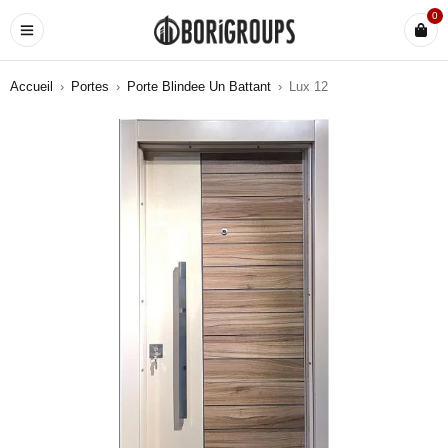
0
Accueil
›
Portes
›
Porte Blindee Un Battant
›
Lux 12