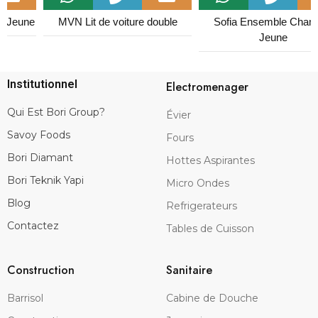
MVN Lit de voiture double
Sofia Ensemble Chambre
Jeune
Institutionnel
Electromenager
Qui Est Bori Group?
Évier
Savoy Foods
Fours
Bori Diamant
Hottes Aspirantes
Bori Teknik Yapi
Micro Ondes
Blog
Refrigerateurs
Contactez
Tables de Cuisson
Construction
Sanitaire
Barrisol
Cabine de Douche