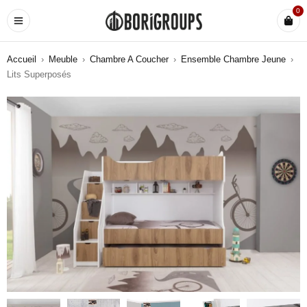
0
Accueil
›
Meuble
›
Chambre A Coucher
›
Ensemble Chambre Jeune
›
Lits Superposés