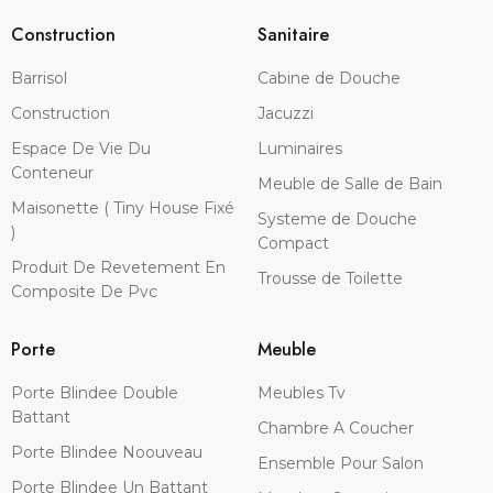
Construction
Sanitaire
Barrisol
Cabine de Douche
Construction
Jacuzzi
Espace De Vie Du
Luminaires
Conteneur
Meuble de Salle de Bain
Maisonette ( Tiny House Fixé
Systeme de Douche
)
Compact
Produit De Revetement En
Trousse de Toilette
Composite De Pvc
Porte
Meuble
Porte Blindee Double
Meubles Tv
Battant
Chambre A Coucher
Porte Blindee Noouveau
Ensemble Pour Salon
Porte Blindee Un Battant