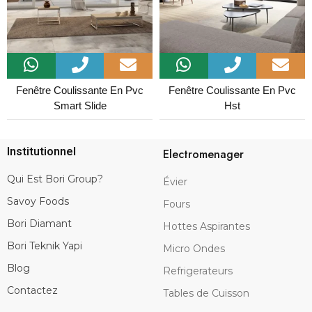
Fenêtre Coulissante En Pvc
Fenêtre Coulissante En Pvc
Smart Slide
Hst
Institutionnel
Electromenager
Qui Est Bori Group?
Évier
Savoy Foods
Fours
Bori Diamant
Hottes Aspirantes
Bori Teknik Yapi
Micro Ondes
Blog
Refrigerateurs
Contactez
Tables de Cuisson