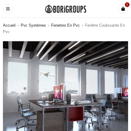
0
Accueil
›
Pvc Systèmes
›
Fenetres En Pvc
›
Fenêtre Coulissante En
Pvc