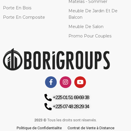
Matelas - Sommier
Porte En Bois
Meuble De Jardin Et De
Porte En Composite
Balcon
Meuble De Salon
Promo Pour Couples
+225 01 51 69 69 38
+225 07 48 28 29 34
2023 ©
Tous les droits sont réservés.
Politique de Confidentialite
Contrat de Vente à Distance