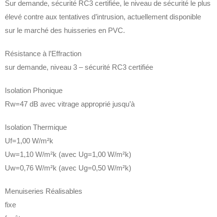
Sur demande, sécurité RC3 certifiée, le niveau de sécurité le plus
élevé contre aux tentatives d’intrusion, actuellement disponible
sur le marché des huisseries en PVC.‎
Résistance à l’Effraction
sur demande, niveau 3 – sécurité RC3 certifiée
Isolation Phonique
Rw=47 dB avec vitrage approprié jusqu’à
Isolation Thermique
Uf=1,00 W/m²k
Uw=1,10 W/m²k (avec Ug=1,00 W/m²k)
Uw=0,76 W/m²k (avec Ug=0,50 W/m²k)
Menuiseries Réalisables
fixe