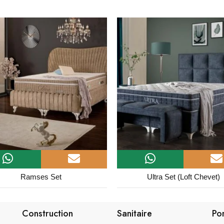
Ultra Set (Loft Chevet)
Queen Set
Construction
Sanitaire
Po