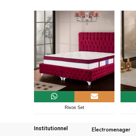
Ramses Set
Institutionnel
Electromenager