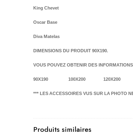
King
Chevet
Oscar
Ba
se
Diva
Matelas
DIMENSIONS DU PRODUIT 90X190.
VOUS POUVEZ OBTENIR DES INFORMATIONS 
90X190 100X200 120X200 1
*** LES ACCESSOIRES VUS SUR LA PHOTO NE
Produits similaires