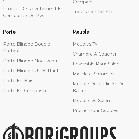
Compact
Produit De Revetement En
Trousse de Toilette
Composite De Pvc
Porte
Meuble
Porte Blindee Double
Meubles Tv
Battant
Chambre A Coucher
Porte Blindee Noouveau
Ensemble Pour Salon
Porte Blindee Un Battant
Matelas - Sommier
Porte En Bois
Meuble De Jardin Et De
Porte En Composite
Balcon
Meuble De Salon
Promo Pour Couples