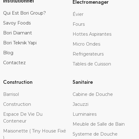
Institutionnel
Electromenager
Qui Est Bori Group?
Évier
Savoy Foods
Fours
Bori Diamant
Hottes Aspirantes
Bori Teknik Yapi
Micro Ondes
Blog
Refrigerateurs
Contactez
Tables de Cuisson
Construction
Sanitaire
Barrisol
Cabine de Douche
Construction
Jacuzzi
Espace De Vie Du
Luminaires
Conteneur
Meuble de Salle de Bain
Maisonette ( Tiny House Fixé
Systeme de Douche
)