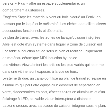
version « Plus » offre un espace supplémentaire, un
compartiment à ustensiles.‎
Étagères Stay: les matériaux vont du bois plaqué au Fenix, en
passant par le laqué et le mélaminé.‎ Les niches accueillent divers
accessoires fonctionnels et décoratifs.‎
Le plan de travail, avec les zones de lavage/cuisson intégrées
Able, est doté d’un système dans lequel la zone de cuisson est
une table à induction située sous le plan et réalisée uniquement
en matériau céramique MDI induction by Inalco.‎
Les vitrines View abritent les articles les plus variés qui, comme
dans une vitrine, sont exposés à la vue de tous.‎
Système Bridge: un canal-pont fixé au plan de travail et réalisé en
aluminium qui peut être équipé d’un dosseret de séparation en
verre, d’accessoires en bois, d’accessoires en aluminium et d’un
éclairage à LED, activable via un interrupteur à distance.‎
La zone creuse, avec sa plaque de cuisson intégrée sous le plan,