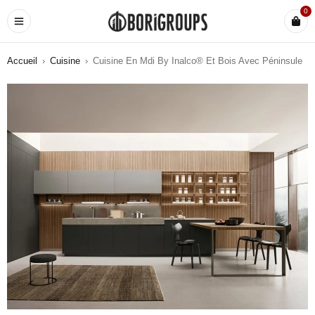
0
Accueil
›
Cuisine
›
Cuisine En Mdi By Inalco® Et Bois Avec Péninsule