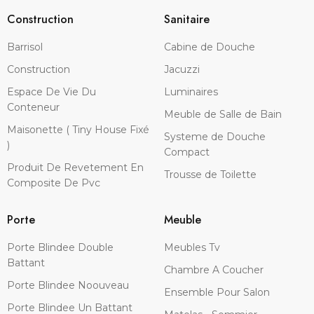
Construction
Sanitaire
Barrisol
Cabine de Douche
Construction
Jacuzzi
Espace De Vie Du
Luminaires
Conteneur
Meuble de Salle de Bain
Maisonette ( Tiny House Fixé
Systeme de Douche
)
Compact
Produit De Revetement En
Trousse de Toilette
Composite De Pvc
Porte
Meuble
Porte Blindee Double
Meubles Tv
Battant
Chambre A Coucher
Porte Blindee Noouveau
Ensemble Pour Salon
Porte Blindee Un Battant