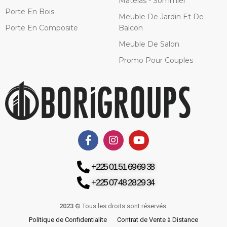
Matelas - Sommier
Porte En Bois
Meuble De Jardin Et De
Porte En Composite
Balcon
Meuble De Salon
Promo Pour Couples
+225 01 51 69 69 38
+225 07 48 28 29 34
2023 ©
Tous les droits sont réservés.
Politique de Confidentialite
Contrat de Vente à Distance