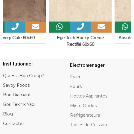
Ege Tech Rocky Creme
Absolute Sable Beige 33x33
Rectifié 60x60
Institutionnel
Electromenager
Qui Est Bori Group?
Évier
Savoy Foods
Fours
Bori Diamant
Hottes Aspirantes
Bori Teknik Yapi
Micro Ondes
Blog
Refrigerateurs
Contactez
Tables de Cuisson