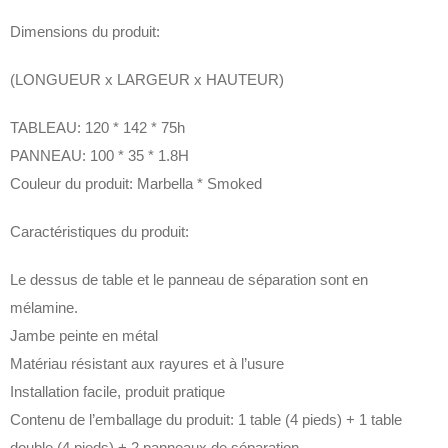
Dimensions du produit:
(LONGUEUR x LARGEUR x HAUTEUR)
TABLEAU: 120 * 142 * 75h
PANNEAU: 100 * 35 * 1.8H
Couleur du produit: Marbella * Smoked
Caractéristiques du produit:
Le dessus de table et le panneau de séparation sont en
mélamine.
Jambe peinte en métal
Matériau résistant aux rayures et à l’usure
Installation facile, produit pratique
Contenu de l’emballage du produit: 1 table (4 pieds) + 1 table
double (4 pieds) + 2 panneaux de séparation