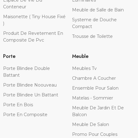
Conteneur
Meuble de Salle de Bain
Maisonette ( Tiny House Fixé
Systeme de Douche
)
Compact
Produit De Revetement En
Trousse de Toilette
Composite De Pvc
Porte
Meuble
Porte Blindee Double
Meubles Tv
Battant
Chambre A Coucher
Porte Blindee Noouveau
Ensemble Pour Salon
Porte Blindee Un Battant
Matelas - Sommier
Porte En Bois
Meuble De Jardin Et De
Porte En Composite
Balcon
Meuble De Salon
Promo Pour Couples