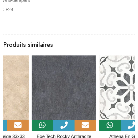
Anti-dérapant
:
R-9
Produits similaires
Ege Tech Rocky Anthracite
Athena En Gris 20x20