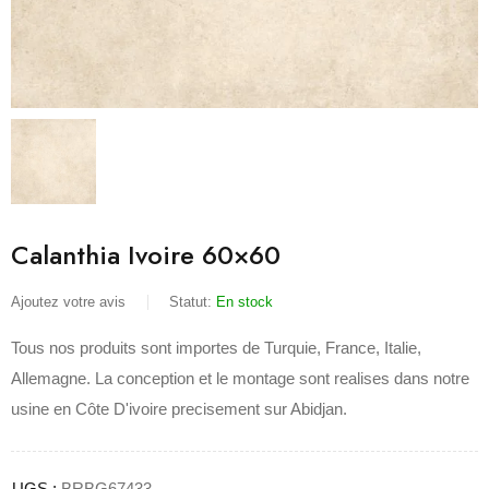
Calanthia Ivoire 60×60
Ajoutez votre avis
Statut:
En stock
Tous nos produits sont importes de Turquie, France, Italie,
Allemagne. La conception et le montage sont realises dans notre
usine en Côte D'ivoire precisement sur Abidjan.
UGS :
BRBG67433