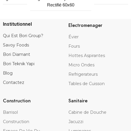
Rectifié 60x60
Institutionnel
Electromenager
Qui Est Bori Group?
Évier
Savoy Foods
Fours
Bori Diamant
Hottes Aspirantes
Bori Teknik Yapi
Micro Ondes
Blog
Refrigerateurs
Contactez
Tables de Cuisson
Construction
Sanitaire
Barrisol
Cabine de Douche
Construction
Jacuzzi
Espace De Vie Du
Luminaires