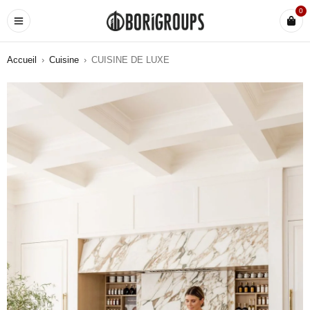
0
Accueil
›
Cuisine
›
CUISINE DE LUXE