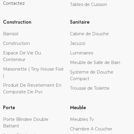
Contactez
Tables de Cuisson
Construction
Sanitaire
Barrisol
Cabine de Douche
Construction
Jacuzzi
Espace De Vie Du
Luminaires
Conteneur
Meuble de Salle de Bain
Maisonette ( Tiny House Fixé
Systeme de Douche
)
Compact
Produit De Revetement En
Trousse de Toilette
Composite De Pvc
Porte
Meuble
Porte Blindee Double
Meubles Tv
Battant
Chambre A Coucher