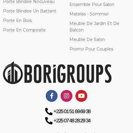
Porte Blindee Noouveau
Ensemble Pour Salon
Porte Blindee Un Battant
Matelas - Sommier
Porte En Bois
Meuble De Jardin Et De
Porte En Composite
Balcon
Meuble De Salon
Promo Pour Couples
+225 01 51 69 69 38
+225 07 48 28 29 34