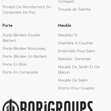
Compact
Produit De Revetement En
Trousse de Toilette
Composite De Pvc
Porte
Meuble
Porte Blindee Double
Meubles Tv
Battant
Chambre A Coucher
Porte Blindee Noouveau
Ensemble Pour Salon
Porte Blindee Un Battant
Matelas - Sommier
Porte En Bois
Meuble De Jardin Et De
Porte En Composite
Balcon
Meuble De Salon
Promo Pour Couples