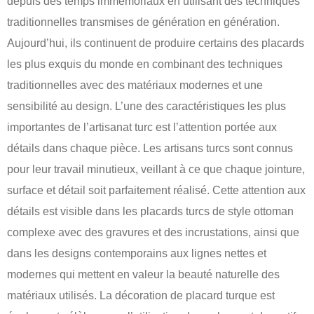
depuis des temps immémoriaux en utilisant des techniques
traditionnelles transmises de génération en génération.
Aujourd’hui, ils continuent de produire certains des placards
les plus exquis du monde en combinant des techniques
traditionnelles avec des matériaux modernes et une
sensibilité au design. L’une des caractéristiques les plus
importantes de l’artisanat turc est l’attention portée aux
détails dans chaque pièce. Les artisans turcs sont connus
pour leur travail minutieux, veillant à ce que chaque jointure,
surface et détail soit parfaitement réalisé. Cette attention aux
détails est visible dans les placards turcs de style ottoman
complexe avec des gravures et des incrustations, ainsi que
dans les designs contemporains aux lignes nettes et
modernes qui mettent en valeur la beauté naturelle des
matériaux utilisés. La décoration de placard turque est