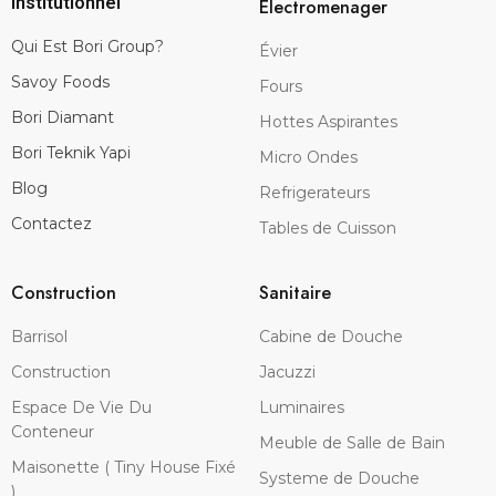
Institutionnel
Electromenager
Qui Est Bori Group?
Évier
Savoy Foods
Fours
Bori Diamant
Hottes Aspirantes
Bori Teknik Yapi
Micro Ondes
Blog
Refrigerateurs
Contactez
Tables de Cuisson
Construction
Sanitaire
Barrisol
Cabine de Douche
Construction
Jacuzzi
Espace De Vie Du
Luminaires
Conteneur
Meuble de Salle de Bain
Maisonette ( Tiny House Fixé
Systeme de Douche
)