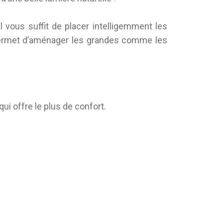
il vous suffit de placer intelligemment les
L permet d’aménager les grandes comme les
i offre le plus de confort.