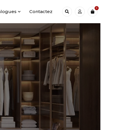
0
alogues
Contactez