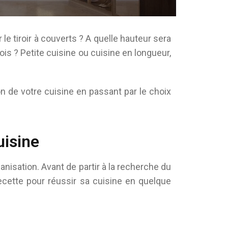
e tiroir à couverts ? A quelle hauteur sera
bois ? Petite cuisine ou cuisine en longueur,
on de votre cuisine en passant par le choix
uisine
isation. Avant de partir à la recherche du
recette pour réussir sa cuisine en quelque