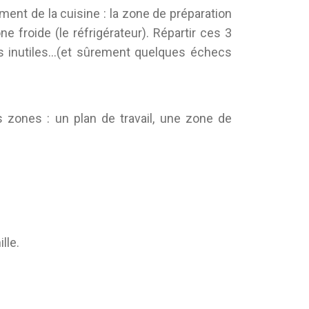
ement de la cuisine : la zone de préparation
one froide (le réfrigérateur). Répartir ces 3
urs inutiles…(et sûrement quelques échecs
des zones : un plan de travail, une zone de
lle.