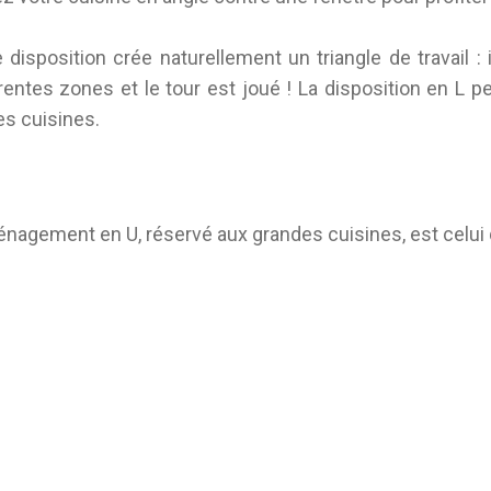
 disposition crée naturellement un triangle de travail : 
érentes zones et le tour est joué ! La disposition en 
es cuisines.
nagement en U, réservé aux grandes cuisines, est celui qu