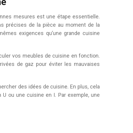
ne
bonnes mesures est une étape essentielle.
ons précises de la pièce au moment de la
x mêmes exigences qu’une grande cuisine
iculer vos meubles de cuisine en fonction.
 arrivées de gaz pour éviter les mauvaises
ercher des idées de cuisine. En plus, cela
n U ou une cuisine en I. Par exemple, une