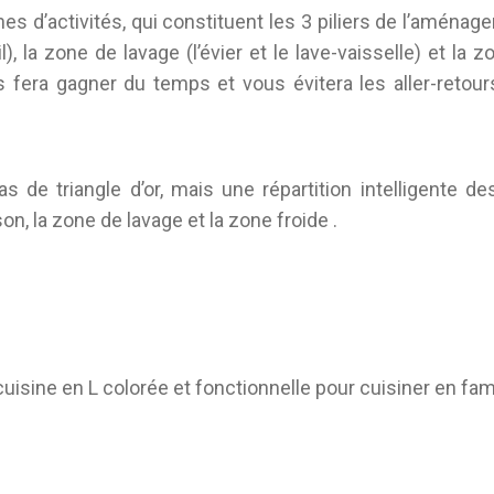
es d’activités, qui constituent les 3 piliers de l’aménag
), la zone de lavage (l’évier et le lave-vaisselle) et la z
s fera gagner du temps et vous évitera les aller-reto
pas de triangle d’or, mais une répartition intelligente 
on, la zone de lavage et la zone froide .
uisine en L colorée et fonctionnelle pour cuisiner en fami