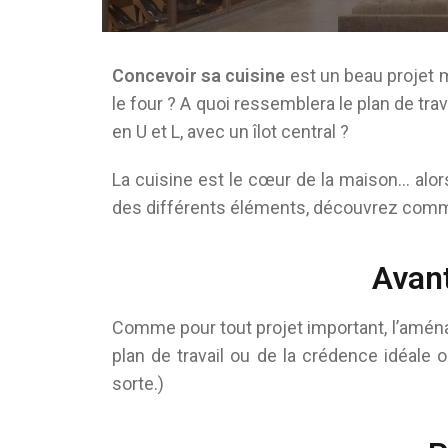
Concevoir sa cuisine
est un beau projet m
le four ? A quoi ressemblera le plan de trav
en U et L, avec un îlot central ?
La cuisine est le cœur de la maison… alors
des différents éléments, découvrez comm
Avant
Comme pour tout projet important, l’aména
plan de travail ou de la crédence idéale 
sorte.)