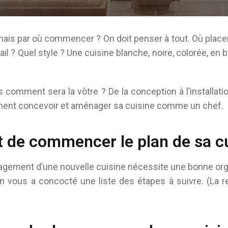
ais par où commencer ? On doit penser à tout. Où placer l
ail ? Quel style ? Une cuisine blanche, noire, colorée, en 
 comment sera la vôtre ? De la conception à l’installati
ent concevoir et aménager sa cuisine comme un chef.
 de commencer le plan de sa c
gement d’une nouvelle cuisine nécessite une bonne organ
on vous a concocté une liste des étapes à suivre. (La 