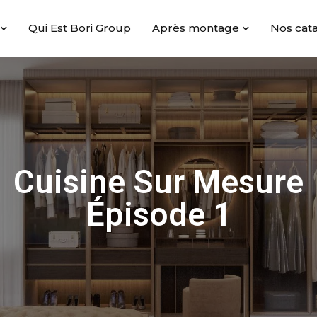
Qui Est Bori Group
Après montage
Nos cat
Cuisine Sur Mesure
Épisode 1