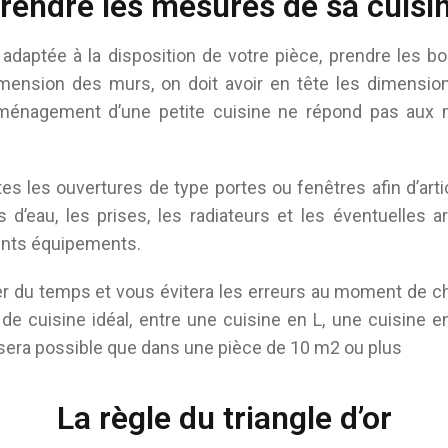
rendre les mesures de sa cuisi
adaptée à la disposition de votre pièce, prendre les 
imension des murs, on doit avoir en tête les dimensi
’aménagement d’une petite cuisine ne répond pas au
s les ouvertures de type portes ou fenêtres afin d’art
s d’eau, les prises, les radiateurs et les éventuelles
rents équipements.
r du temps et vous évitera les erreurs au moment de ch
e cuisine idéal, entre une cuisine en L, une cuisine e
e sera possible que dans une pièce de 10 m2 ou plus
La règle du triangle d’or