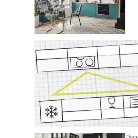
Place