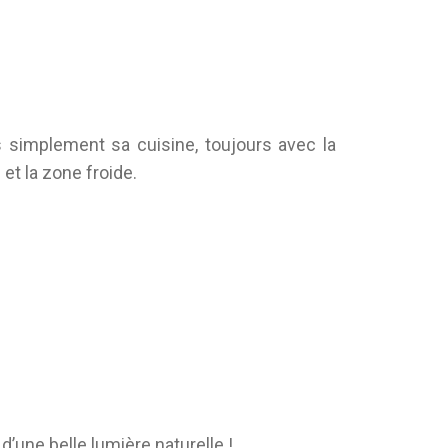
 simplement sa cuisine, toujours avec la
et la zone froide.
d’une belle lumière naturelle !