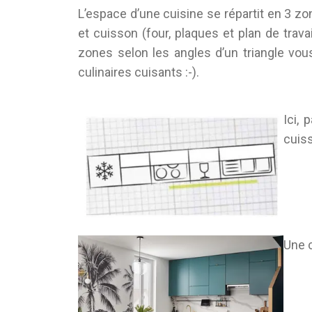
L’espace d’une cuisine se répartit en 3 zon
et cuisson (four, plaques et plan de travail
zones selon les angles d’un triangle vou
culinaires cuisants :-).
Ici, 
cuiss
Une c