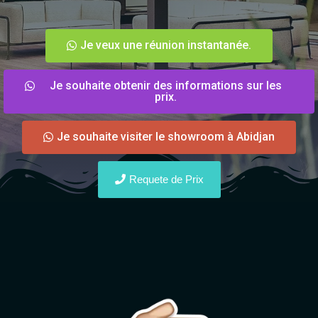
Je veux une réunion instantanée.
Je souhaite obtenir des informations sur les
prix.
Je souhaite visiter le showroom à Abidjan
Requete de Prix